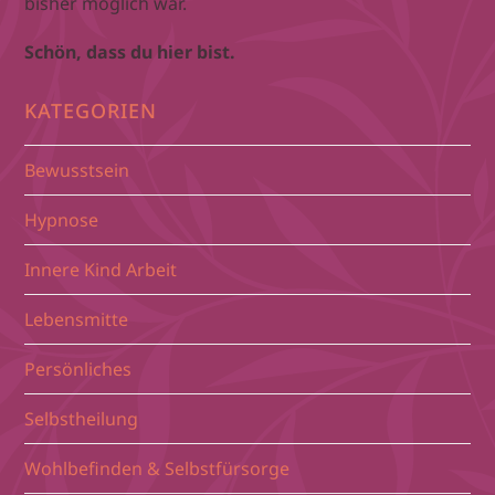
bisher möglich war.
Schön, dass du hier bist.
KATEGORIEN
Bewusstsein
Hypnose
Innere Kind Arbeit
Lebensmitte
Persönliches
Selbstheilung
Wohlbefinden & Selbstfürsorge