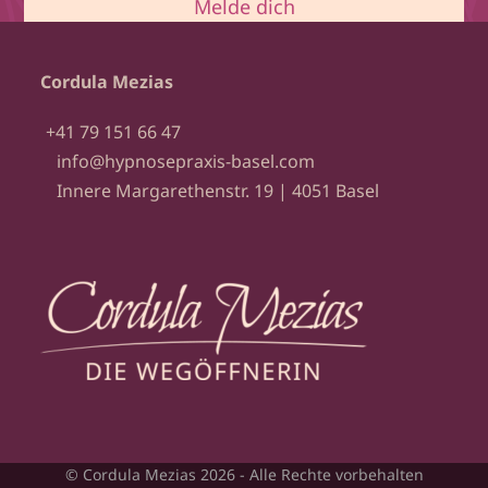
Melde dich
Cordula Mezias
+41 79 151 66 47
info@hypnosepraxis-basel.com
Innere Margarethenstr. 19 | 4051 Basel
© Cordula Mezias 2026 - Alle Rechte vorbehalten