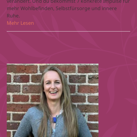
verändert. Und du bekommst 7 konkrete Impulse für
mehr Wohlbefinden, Selbstfürsorge und innere
Ruhe.
Mehr Lesen