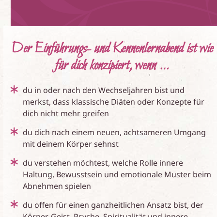
Der Einführungs- und Kennenlernabend ist wie
für dich konzipiert, wenn …
du in oder nach den Wechseljahren bist und
merkst, dass klassische Diäten oder Konzepte für
dich nicht mehr greifen
du dich nach einem neuen, achtsameren Umgang
mit deinem Körper sehnst
du verstehen möchtest, welche Rolle innere
Haltung, Bewusstsein und emotionale Muster beim
Abnehmen spielen
du offen für einen ganzheitlichen Ansatz bist, der
Körper, Geist, Psyche, Spiritualität und innere