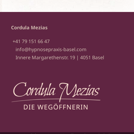
Cordula Mezias
+41 79 151 66 47
info@hypnosepraxis-basel.com
Innere Margarethenstr. 19 | 4051 Basel