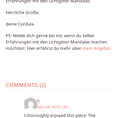
Erfahrungen mit den Lichtgitter Mandalas.
Herzliche Grüße,
deine Cordula
PS: Melde dich gerne bei mir, wenn du selber
Erfahrungen mit den Lichtgitter-Mandalas machen
möchtest. Hier erfährst du mehr über
mein Angebot
.
COMMENTS (2)
Ashleyt
2. Juli 2024 um 20:47 Uhr
I thoroughly enjoyed this piece. The