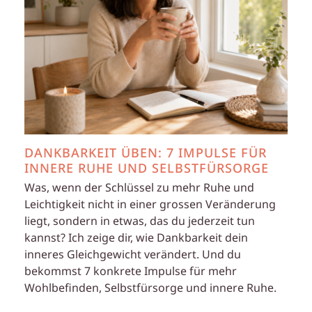
DANKBARKEIT ÜBEN: 7 IMPULSE FÜR
INNERE RUHE UND SELBSTFÜRSORGE
Was, wenn der Schlüssel zu mehr Ruhe und
Leichtigkeit nicht in einer grossen Veränderung
liegt, sondern in etwas, das du jederzeit tun
kannst? Ich zeige dir, wie Dankbarkeit dein
inneres Gleichgewicht verändert. Und du
bekommst 7 konkrete Impulse für mehr
Wohlbefinden, Selbstfürsorge und innere Ruhe.