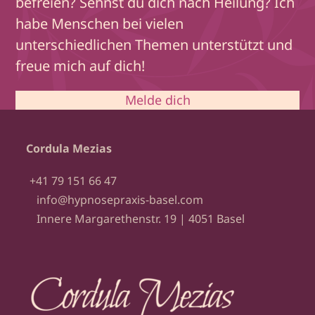
befreien? Sehnst du dich nach Heilung? Ich
habe Menschen bei vielen
unterschiedlichen Themen unterstützt und
freue mich auf dich!
Melde dich
Cordula Mezias
+41 79 151 66 47
info@hypnosepraxis-basel.com
Innere Margarethenstr. 19 | 4051 Basel