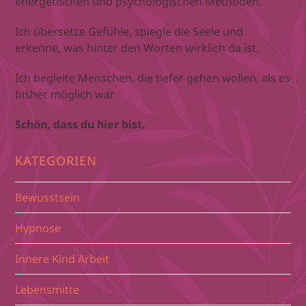
energetischen und psychologischen Methoden.
Ich übersetze Gefühle, spiegle die Seele und
erkenne, was hinter den Worten wirklich da ist.
Ich begleite Menschen, die tiefer gehen wollen, als es
bisher möglich war.
Schön, dass du hier bist.
KATEGORIEN
Bewusstsein
Hypnose
Innere Kind Arbeit
Lebensmitte