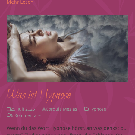
Mehr Lesen
Was ist Hypnose
25. Juli 2025
Cordula Mezias
Hypnose
6 Kommentare
Wenn du das Wort Hypnose hörst, an was denkst du