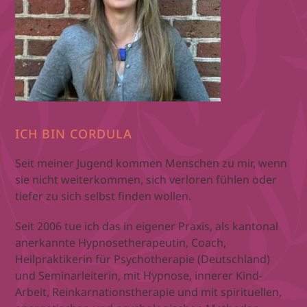
ICH BIN CORDULA
Seit meiner Jugend kommen Menschen zu mir, wenn
sie nicht weiterkommen, sich verloren fühlen oder
tiefer zu sich selbst finden wollen.
Seit 2006 tue ich das in eigener Praxis, als kantonal
anerkannte Hypnosetherapeutin, Coach,
Heilpraktikerin für Psychotherapie (Deutschland)
und Seminarleiterin, mit Hypnose, innerer Kind-
Arbeit, Reinkarnationstherapie und mit spirituellen,