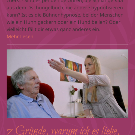
zuerst? Sind es pendelnde Uhren, die Schlange Kaa
aus dem Dschungelbuch, die andere hypnotisieren
kann? Ist es die Bühnenhypnose, bei der Menschen
wie ein Huhn gackern oder ein Hund bellen? Oder
vielleicht fällt dir etwas ganz anderes ein.
Mehr Lesen
7 Gründe, warum ich es liebe,