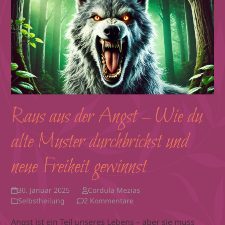
Raus aus der Angst – Wie du
alte Muster durchbrichst und
neue Freiheit gewinnst
30. Januar 2025
Cordula Mezias
Selbstheilung
2 Kommentare
Angst ist ein Teil unseres Lebens – aber sie muss