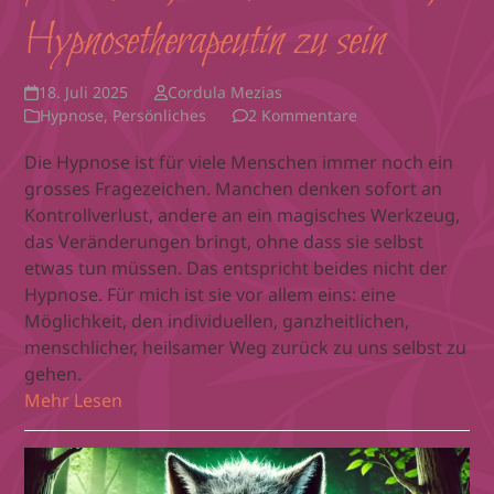
Hypnosetherapeutin zu sein
18. Juli 2025
Cordula Mezias
Hypnose
,
Persönliches
2 Kommentare
Die Hypnose ist für viele Menschen immer noch ein
grosses Fragezeichen. Manchen denken sofort an
Kontrollverlust, andere an ein magisches Werkzeug,
das Veränderungen bringt, ohne dass sie selbst
etwas tun müssen. Das entspricht beides nicht der
Hypnose. Für mich ist sie vor allem eins: eine
Möglichkeit, den individuellen, ganzheitlichen,
menschlicher, heilsamer Weg zurück zu uns selbst zu
gehen.
Mehr Lesen