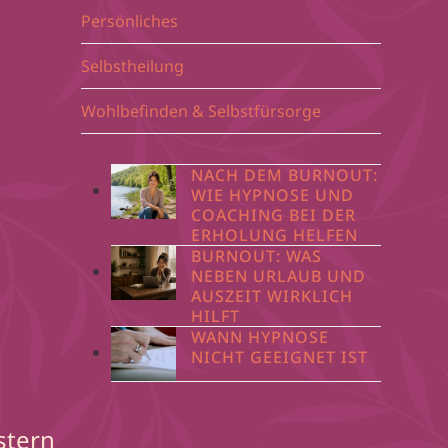
Persönliches
Selbstheilung
Wohlbefinden & Selbstfürsorge
NACH DEM BURNOUT:
WIE HYPNOSE UND
COACHING BEI DER
ERHOLUNG HELFEN
BURNOUT: WAS
NEBEN URLAUB UND
AUSZEIT WIRKLICH
HILFT
WANN HYPNOSE
NICHT GEEIGNET IST
stern