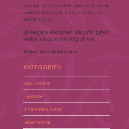
Ich übersetze Gefühle, spiegle die Seele
und erkenne, was hinter den Worten
wirklich da ist.
Ich begleite Menschen, die tiefer gehen
wollen, als es bisher möglich war.
Schön, dass du hier bist.
KATEGORIEN
Bewusstsein
Hypnose
Innere Kind Arbeit
Lebensmitte