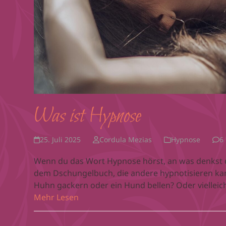
Was ist Hypnose
25. Juli 2025
Cordula Mezias
Hypnose
6
Wenn du das Wort Hypnose hörst, an was denkst d
dem Dschungelbuch, die andere hypnotisieren kan
Huhn gackern oder ein Hund bellen? Oder vielleicht
Mehr Lesen