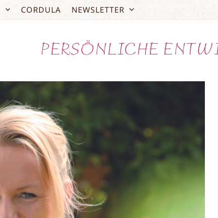
O
CORDULA
NEWSLETTER
PERSÖNLICHE ENTW