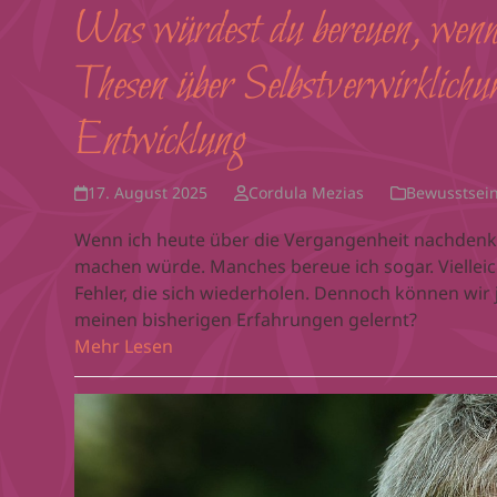
Was würdest du bereuen, wenn
Thesen über Selbstverwirklichun
Entwicklung
17. August 2025
Cordula Mezias
Bewusstsei
Wenn ich heute über die Vergangenheit nachdenke,
machen würde. Manches bereue ich sogar. Vielleic
Fehler, die sich wiederholen. Dennoch können wir 
meinen bisherigen Erfahrungen gelernt?
Mehr Lesen