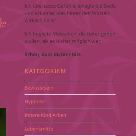
Ich übersetze Gefühle, spiegle die Seele
und erkenne, was hinter den Worten
he
wirklich da ist.
Ich begleite Menschen, die tiefer gehen
wollen, als es bisher möglich war.
Schön, dass du hier bist.
KATEGORIEN
Bewusstsein
Hypnose
Innere Kind Arbeit
Lebensmitte