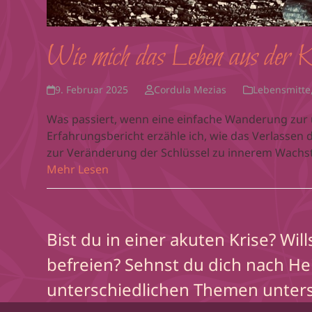
Wie mich das Leben aus der Ko
9. Februar 2025
Cordula Mezias
Lebensmitte
Was passiert, wenn eine einfache Wanderung zur
Erfahrungsbericht erzähle ich, wie das Verlasse
zur Veränderung der Schlüssel zu innerem Wachst
Mehr Lesen
Bist du in einer akuten Krise? Wil
befreien? Sehnst du dich nach He
unterschiedlichen Themen unterst