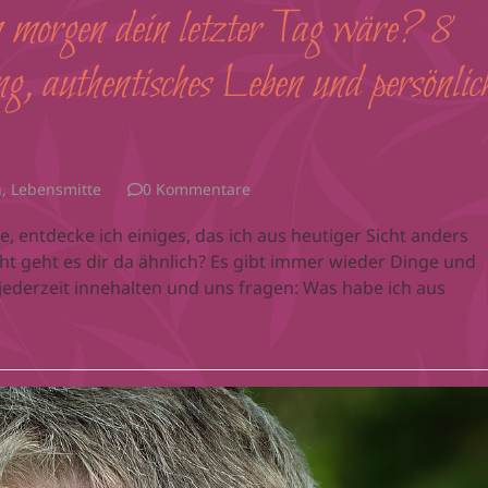
 morgen dein letzter Tag wäre? 8
g, authentisches Leben und persönlic
n
,
Lebensmitte
0 Kommentare
 entdecke ich einiges, das ich aus heutiger Sicht anders
ht geht es dir da ähnlich? Es gibt immer wieder Dinge und
jederzeit innehalten und uns fragen: Was habe ich aus