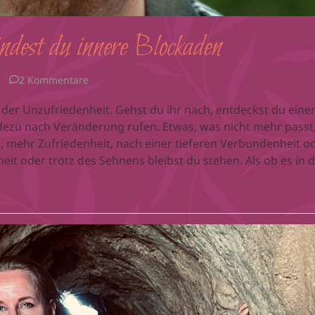
ndest du innere Blockaden
2 Kommentare
 der Unzufriedenheit. Gehst du ihr nach, entdeckst du eine
dezu nach Veränderung rufen. Etwas, was nicht mehr passt
 mehr Zufriedenheit, nach einer tieferen Verbundenheit o
eit oder trotz des Sehnens bleibst du stehen. Als ob es in d