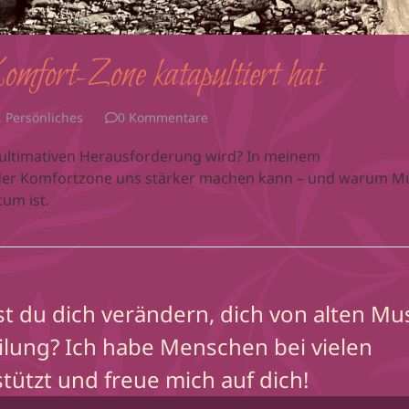
mfort-Zone katapultiert hat
,
Persönliches
0 Kommentare
 ultimativen Herausforderung wird? In meinem
n der Komfortzone uns stärker machen kann – und warum M
um ist.
lst du dich verändern, dich von alten Mu
ilung? Ich habe Menschen bei vielen
ützt und freue mich auf dich!