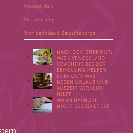
Persönliches
Selbstheilung
Wohlbefinden & Selbstfürsorge
NACH DEM BURNOUT:
WIE HYPNOSE UND
COACHING BEI DER
ERHOLUNG HELFEN
BURNOUT: WAS
NEBEN URLAUB UND
AUSZEIT WIRKLICH
HILFT
WANN HYPNOSE
NICHT GEEIGNET IST
stern