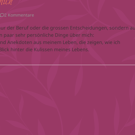
mich
2 Kommentare
nur der Beruf oder die grossen Entscheidungen, sondern a
in paar sehr persönliche Dinge über mich:
nd Anekdoten aus meinem Leben, die zeigen, wie ich
lick hinter die Kulissen meines Lebens.