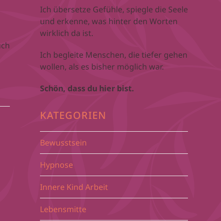
Ich übersetze Gefühle, spiegle die Seele
und erkenne, was hinter den Worten
wirklich da ist.
uch
Ich begleite Menschen, die tiefer gehen
wollen, als es bisher möglich war.
Schön, dass du hier bist.
KATEGORIEN
Bewusstsein
Hypnose
Innere Kind Arbeit
Lebensmitte