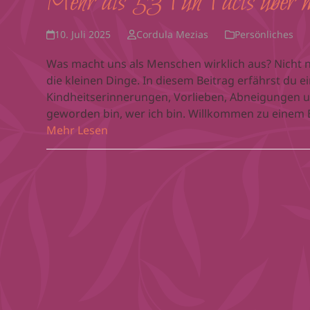
Mehr als 53 Fun Facts über 
10. Juli 2025
Cordula Mezias
Persönliches
Was macht uns als Menschen wirklich aus? Nicht 
die kleinen Dinge. In diesem Beitrag erfährst du e
Kindheitserinnerungen, Vorlieben, Abneigungen u
geworden bin, wer ich bin. Willkommen zu einem B
Mehr Lesen