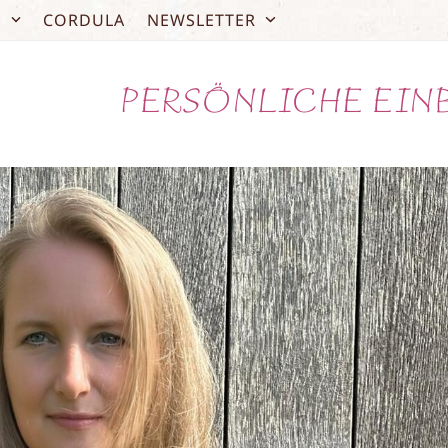
O
CORDULA
NEWSLETTER
PERSÖNLICHE EIN