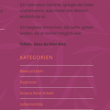
Ich übersetze Gefühle, spiegle die Seele
und erkenne, was hinter den Worten
ut
wirklich da ist.
Ich begleite Menschen, die tiefer gehen
wollen, als es bisher möglich war.
Schön, dass du hier bist.
KATEGORIEN
Bewusstsein
Hypnose
Innere Kind Arbeit
Lebensmitte