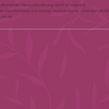
 ultimativen Herausforderung wird? In meinem
n der Komfortzone uns stärker machen kann – und warum M
um ist.