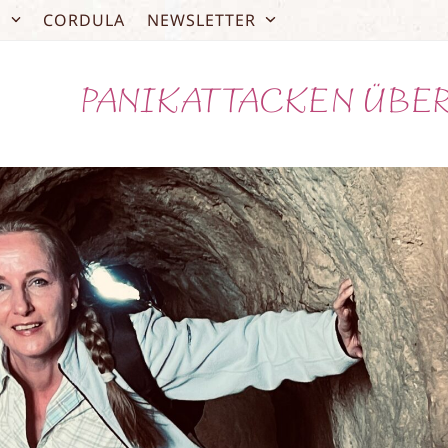
O
CORDULA
NEWSLETTER
PANIKATTACKEN ÜB