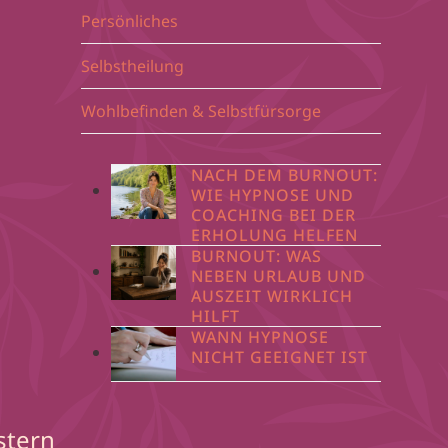
Persönliches
Selbstheilung
Wohlbefinden & Selbstfürsorge
NACH DEM BURNOUT:
WIE HYPNOSE UND
COACHING BEI DER
ERHOLUNG HELFEN
BURNOUT: WAS
NEBEN URLAUB UND
AUSZEIT WIRKLICH
HILFT
WANN HYPNOSE
NICHT GEEIGNET IST
stern