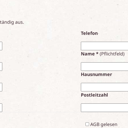
ständig aus.
Telefon
Name *
(Pflichtfeld)
Hausnummer
Postleitzahl
AGB gelesen