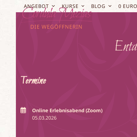
Skip
ANGEBOT
KURSE
BLOG
0 EUR
to
content
Entde
Termine
Online Erlebnisabend (Zoom)
05.03.2026