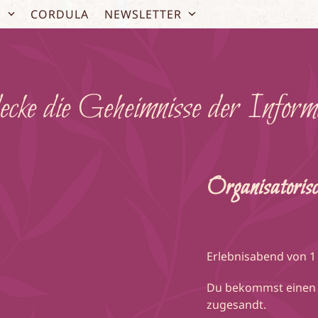
O
CORDULA
NEWSLETTER
cke die Geheimnisse der Inform
Organisatorisc
Erlebnisabend von 1 
Du bekommst einen 
zugesandt.